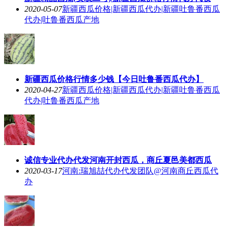
2020-05-07
新疆西瓜价格|新疆西瓜代办|新疆吐鲁番西瓜
代办|吐鲁番西瓜产地
新疆西瓜价格行情多少钱【今日吐鲁番西瓜代办】
2020-04-27
新疆西瓜价格|新疆西瓜代办|新疆吐鲁番西瓜
代办|吐鲁番西瓜产地
诚信专业代办代发河南开封西瓜，商丘夏邑美都西瓜
2020-03-17
河南:瑞旭喆代办代发团队@河南商丘西瓜代
办