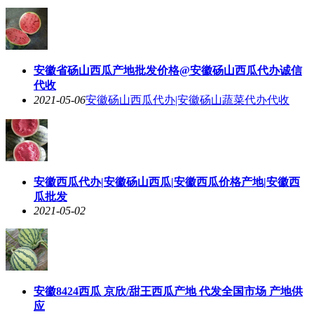
安徽省砀山西瓜产地批发价格@安徽砀山西瓜代办诚信
代收
2021-05-06
安徽砀山西瓜代办|安徽砀山蔬菜代办代收
安徽西瓜代办|安徽砀山西瓜|安徽西瓜价格产地|安徽西
瓜批发
2021-05-02
安徽8424西瓜 京欣/甜王西瓜产地 代发全国市场 产地供
应