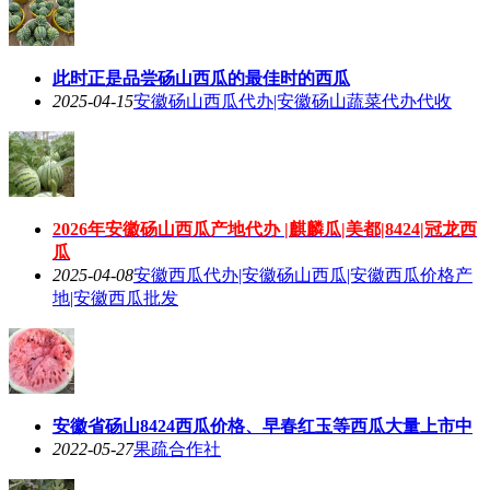
此时正是品尝砀山西瓜的最佳时的西瓜
2025-04-15
安徽砀山西瓜代办|安徽砀山蔬菜代办代收
2026年安徽砀山西瓜产地代办 |麒麟瓜|美都|8424|冠龙西
瓜
2025-04-08
安徽西瓜代办|安徽砀山西瓜|安徽西瓜价格产
地|安徽西瓜批发
安徽省砀山8424西瓜价格、早春红玉等西瓜大量上市中
2022-05-27
果疏合作社