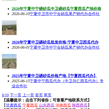
2026年宁夏中宁硒砂瓜中卫硒砂瓜宁夏西瓜产地价格
2026-06-10
宁夏中卫市中宁会娟瓜果产销代办合作社
2026年宁夏中卫硒砂瓜批发价格-宁夏中卫西瓜代办
2026-06-01
宁夏中卫市中宁会娟瓜果产销代办合作社
2025年宁夏中卫硒砂瓜价格产地【宁夏西瓜代办】
2025-06-15
宁夏中宁西瓜代办（中卫兴仁西瓜代办）专
业合作社
1
/10
下一页
上一页
首页
尾页
【温馨提示：点击下列省份；可查看产地联系方式】
【
甘肃西瓜
宁夏西瓜
山东西瓜
河南西瓜
陕西西瓜
】