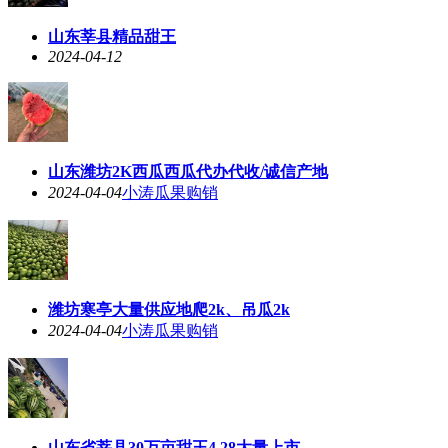
山东莘县精品甜王
2024-04-12
山东潍坊2K西瓜西瓜代办代收/诚信产地
2024-04-04
小涛瓜果购销
潍坊寒亭大量供应地爬2k、吊瓜2k
2024-04-04
小涛瓜果购销
山东省莘县30万亩甜王4.28大量上市