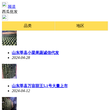
频道
西瓜批发
品类
地区
山东莘县小梁果蔬诚信代发
2024-04-28
山东莘县万亩甜王5.1号大量上市
2024-04-12