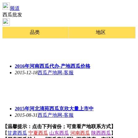
频道
西瓜批发
品类
地区
2016年河南西瓜代办-产地西瓜价格
2015-12-18
西瓜产地网-客服
2015年河北清苑西瓜京欣大量上市中
2015-08-31
西瓜产地网-客服
【温馨提示：点击下列省份；可查看产地联系方式】
【
甘肃西瓜
宁夏西瓜
山东西瓜
河南西瓜
陕西西瓜
】