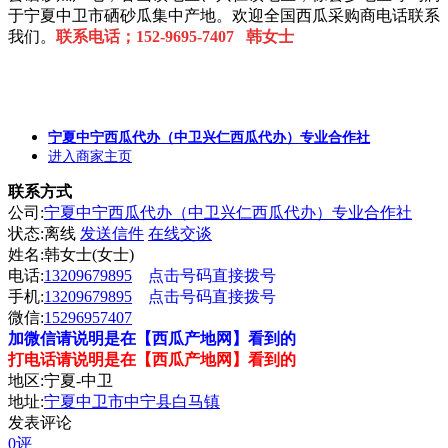
于宁夏中卫市硒砂瓜集中产地。欢迎全国西瓜采购商电话联系
我们。
联系电话；152-9695-7407 韩女士
宁夏中宁西瓜代办（中卫兴仁西瓜代办）专业合作社
进入商家主页
联系方式
公司:
宁夏中宁西瓜代办（中卫兴仁西瓜代办）专业合作社
状态:
离线
发送信件
在线交谈
姓名:韩女士(女士)
电话:
13209679895
点击号码直接拨号
手机:
13209679895
点击号码直接拨号
微信:
15296957407
加微信请说明是在【西瓜产地网】看到的
打电话请说明是在【西瓜产地网】看到的
地区:宁夏-中卫
地址:
宁夏中卫市中宁县白马镇
发表评论
0评