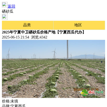
返回
硒砂瓜
品类
地区
2025年宁夏中卫硒砂瓜价格产地【宁夏西瓜代办】
2025-06-15 21:54 浏览:
4342
价格:未填
品牌:宁夏西瓜