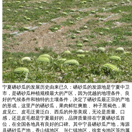
宁夏硒砂瓜的发展历史由来已久：硒砂瓜的发源地是宁夏中卫
市，是硒砂瓜种植规模最大的产区，因为优越的地理条件、良
好的气候条件和独特的土壤条件，决定了硒砂瓜最正宗的产地
的形成，这里产的硒砂瓜，果肉鲜红爽脆 、种子黑褐色，果
皮见仁、皮毛泛黄泛白、西瓜的外形美观，无论是质量、口
感，还是皮毛都是宁夏最好的，品牌质量排在宁夏硒砂瓜首
位，在全国各地具有良好的口碑。其中宁县硒砂瓜产地，海源
县硒砂瓜产地，香山镇地区、兴仁镇地区，徐套乡地区等均属