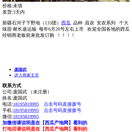
价格:未填
发货:3天内
新疆石河子下野地（133团）
西瓜
品种 昌农 安农系列 个大
味甜 耐长途运输 每年6月20号左右上市 欢迎全国各地的西瓜
经销商老板前来批发订购 ！！！！
庞国武
进入商家主页
联系方式
公司:庞国武 （未注册）
姓名:庞国武
电话:
18195819995
点击号码直接拨号
手机:
18195819995
点击号码直接拨号
微信:
18195819995
加微信请说明是在【西瓜产地网】看到的
打电话请说明是在【西瓜产地网】看到的