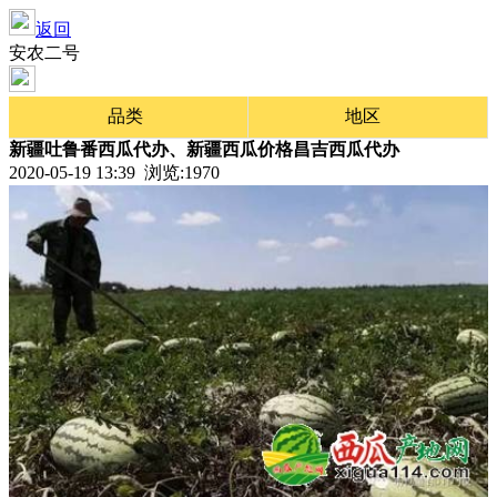
返回
安农二号
品类
地区
新疆吐鲁番西瓜代办、新疆西瓜价格昌吉西瓜代办
2020-05-19 13:39 浏览:
1970