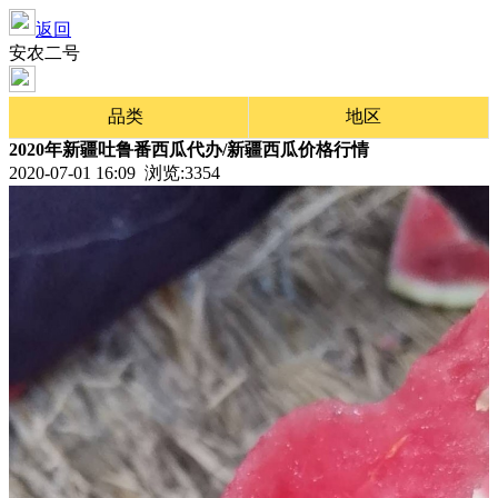
返回
安农二号
品类
地区
2020年新疆吐鲁番西瓜代办/新疆西瓜价格行情
2020-07-01 16:09 浏览:
3354