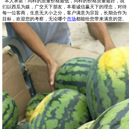
本人承诺：同样的质量价格最低，同样的价格质量最好，我
们以西瓜为媒，广交天下朋友，本着诚信赢天下的理念，对待
每一位客商，生意无大小之分，客户满意为宗旨，长期合作为
目标，欢迎您的考察，无论哪个
市场
都能给您带来满意的货。