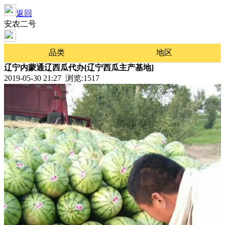
返回
安农二号
品类
地区
辽宁内蒙通辽西瓜代办[辽宁西瓜主产基地]
2019-05-30 21:27 浏览:
1517