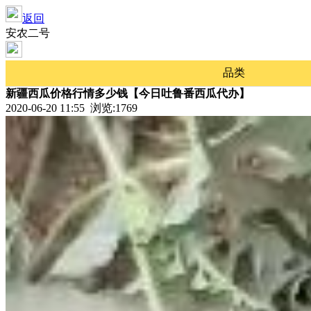
返回
安农二号
品类
新疆西瓜价格行情多少钱【今日吐鲁番西瓜代办】
2020-06-20 11:55 浏览:
1769