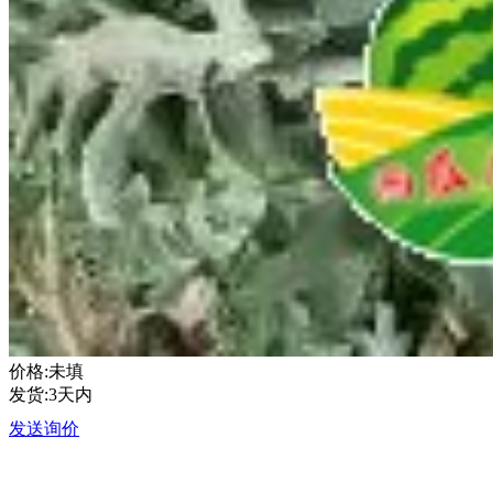
价格:未填
发货:3天内
发送询价