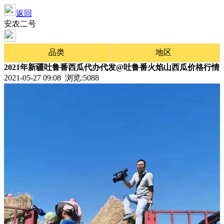
返回
安农二号
品类
地区
2021年新疆吐鲁番西瓜代办代发@吐鲁番火焰山西瓜价格行情
2021-05-27 09:08 浏览:
5088