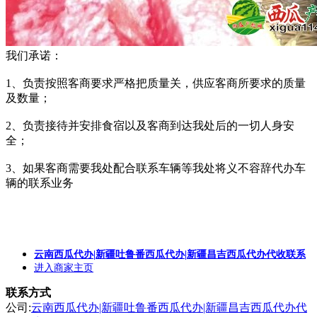
我们承诺：
1、负责按照客商要求严格把质量关，供应客商所要求的质量
及数量；
2、负责接待并安排食宿以及客商到达我处后的一切人身安
全；
3、如果客商需要我处配合联系车辆等我处将义不容辞代办车
辆的联系业务
云南西瓜代办|新疆吐鲁番西瓜代办|新疆昌吉西瓜代办代收联系
进入商家主页
联系方式
公司:
云南西瓜代办|新疆吐鲁番西瓜代办|新疆昌吉西瓜代办代