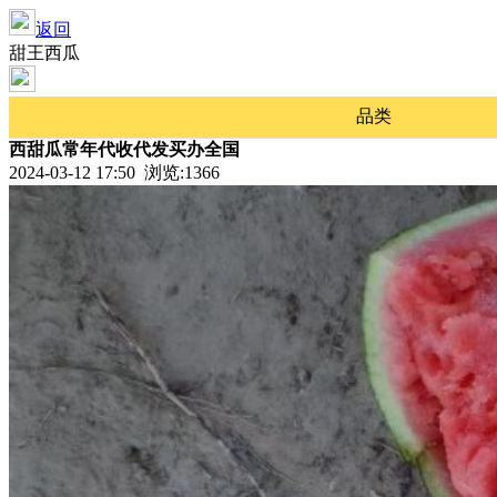
返回
甜王西瓜
品类
西甜瓜常年代收代发买办全国
2024-03-12 17:50 浏览:
1366