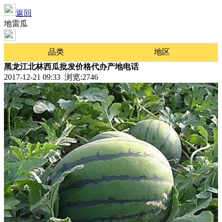
返回
地雷瓜
品类
地区
黑龙江北林西瓜批发价格代办产地电话
2017-12-21 09:33 浏览:
2746