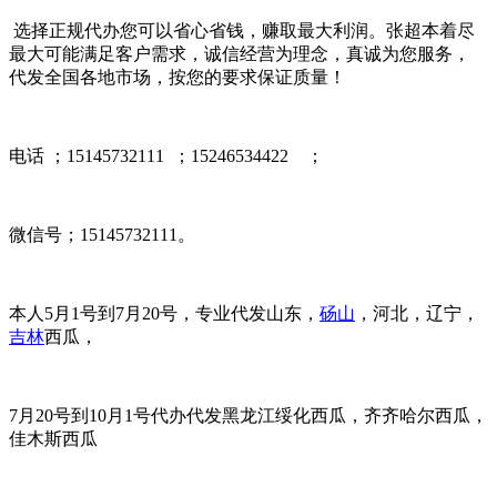
选择正规代办您可以省心省钱，赚取最大利润。张超本着尽
最大可能满足客户需求，诚信经营为理念，真诚为您服务，
代发全国各地市场，按您的要求保证质量！
电话 ；15145732111 ；15246534422 ；
微信号；15145732111。
本人5月1号到7月20号，专业代发山东，
砀山
，河北，辽宁，
吉林
西瓜，
7月20号到10月1号代办代发黑龙江绥化西瓜，齐齐哈尔西瓜，
佳木斯西瓜