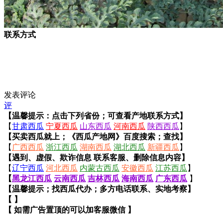
联系方式
发表评论
评
【温馨提示：点击下列省份；可查看产地联系方式】
【
甘肃西瓜
宁夏西瓜
山东西瓜
河南西瓜
陕西西瓜
】
【买卖西瓜就上；《西瓜产地网》百度搜索；查找】
【
广西西瓜
浙江西瓜
湖南西瓜
湖北西瓜
新疆西瓜
】
【遇到、虚假、欺诈信息 联系客服、删除信息内容】
【
辽宁西瓜
河北西瓜
内蒙古西瓜
安徽西瓜
江苏西瓜
】
【
黑龙江西瓜
云南西瓜
吉林西瓜
海南西瓜
广东西瓜
】
【温馨提示；找西瓜代办；多方电话联系、实地考察】
【 】
【 如需广告置顶的可以加客服微信 】