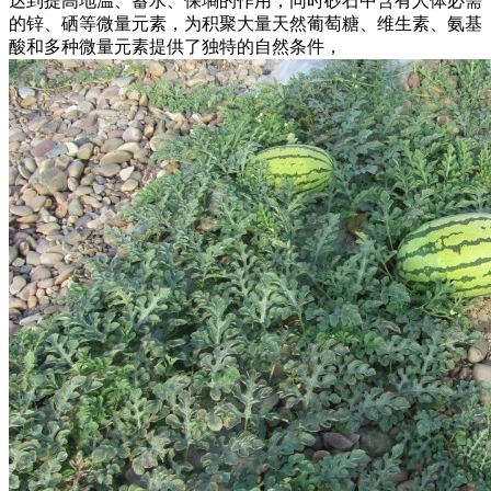
达到提高地温、蓄水、保墒的作用，同时砂石中含有人体必需
的锌、硒等微量元素，为积聚大量天然葡萄糖、维生素、氨基
酸和多种微量元素提供了独特的自然条件，